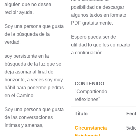
alguien que no desea
posibilidad de descargar
recibir ayuda.
algunos textos en formato
PDF gratuitamente.
Soy una persona que gusta
de la búsqueda de la
Espero pueda ser de
verdad,
utilidad lo que les comparto
a continuación.
soy persistente en la
búsqueda de la luz que se
deja asomar al final del
horizonte, a veces soy muy
CONTENIDO
hábil para ponerme piedras
"Compartiendo
en el Camino.
reflexiones"
Soy una persona que gusta
Título
Fec
de las conversaciones
íntimas y amenas,
Circunstancia
5/di
Existencial