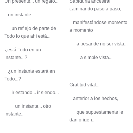
Un presente... un regalo...
Sabiduría ancestral
caminando paso a paso,
un instante...
manifestándose momento
un reflejo de parte de
a momento
Todo lo que ahí está...
a pesar de no ser vista...
¿está Todo en un
instante...?
a simple vista...
¿un instante estará en
Todo...?
Gratitud vital...
ir estando... ir siendo...
anterior a los hechos,
un instante... otro
que supuestamente le
instante...
dan origen...