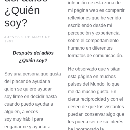
intención de esta zona de
¿Quién
mi página web es compartir
reflexiones que he venido
soy?
escribiendo desde mi
percepción y experiencia
JUEVES 9 DE MAYO DE
sobre el comportamiento
1991.
humano en diferentes
Después del adiós
formatos de comunicación.
¿Quién soy?
He observado que visitan
Soy una persona que gusta
esta página en muchos
del placer de ayudar a
países del Mundo, lo que
quien se quiere ayudar,
me da mucho gusto. En
soy firme en decidir hasta
cierta reciprocidad y con el
cuando puedo ayudar a
deseo de que los visitantes
alguien, a veces
puedan conservar algo que
soy muy hábil para
les pueda ser de su interés,
engañarme y ayudar a
he incorporado la