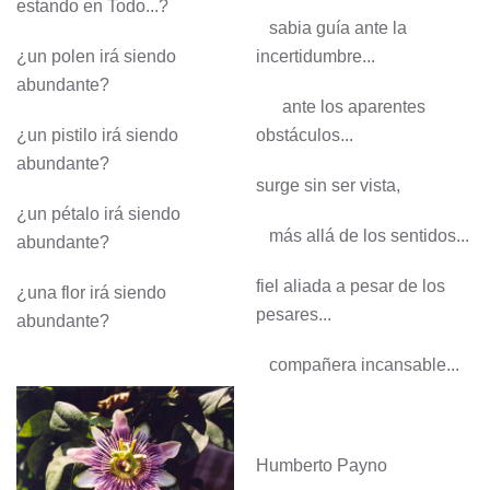
estando en Todo...?
sabia guía ante la
¿un polen irá siendo
incertidumbre...
abundante?
ante los aparentes
¿un pistilo irá siendo
obstáculos...
abundante?
surge sin ser vista,
¿un pétalo irá siendo
más allá de los sentidos...
abundante?
fiel aliada a pesar de los
¿una flor irá siendo
pesares...
abundante?
compañera incansable...
Humberto Payno