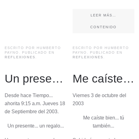
LEER MÁS…
CONTENIDO
ESCRITO POR HUMBERTO
ESCRITO POR HUMBERTO
PAYNO. PUBLICADO EN
PAYNO. PUBLICADO EN
REFLEXIONES
.
REFLEXIONES
.
Un presente... un regalo...
Me caíste bien... tú también...
Desde hace Tiempo...
Viernes 3 de octubre del
ahorita 9:15 a.m. Jueves 18
2003
de Septiembre del 2003.
Me caíste bien... tú
Un presente... un regalo...
también...