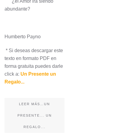
¿el Amor irá siendo
abundante?
Humberto Payno
* Si deseas descargar este
texto en formato PDF en
forma gratuita puedes darle
click a:
Un Presente un
Regalo...
LEER MÁS…UN
PRESENTE... UN
REGALO...