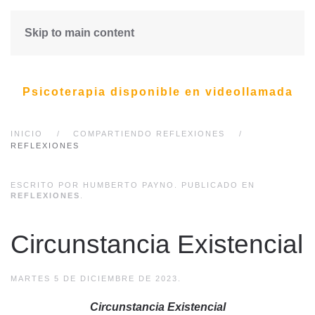
Skip to main content
Psicoterapia disponible en videollamada
INICIO
COMPARTIENDO REFLEXIONES
REFLEXIONES
ESCRITO POR HUMBERTO PAYNO. PUBLICADO EN
REFLEXIONES
.
Circunstancia Existencial
MARTES 5 DE DICIEMBRE DE 2023.
Circunstancia Existencial