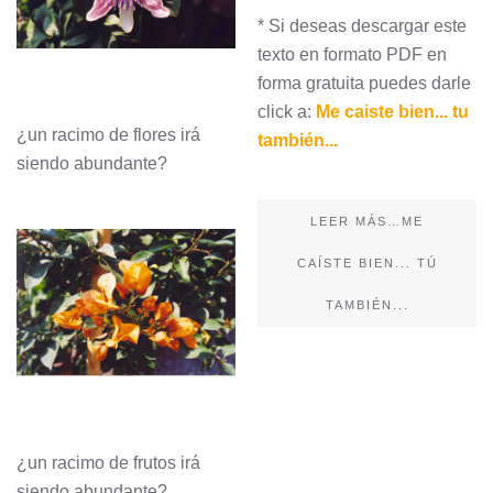
* Si deseas descargar este
texto en formato PDF en
forma gratuita puedes darle
click a:
Me caiste bien... tu
¿un racimo de flores irá
también...
siendo abundante?
LEER MÁS…ME
CAÍSTE BIEN... TÚ
TAMBIÉN...
¿un racimo de frutos irá
siendo abundante?