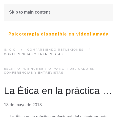
Skip to main content
Psicoterapia disponible en videollamada
INICIO
COMPARTIENDO REFLEXIONES
CONFERENCIAS Y ENTREVISTAS
ESCRITO POR HUMBERTO PAYNO. PUBLICADO EN
CONFERENCIAS Y ENTREVISTAS
.
La Ética en la práctica profesional del psicoterapeuta
18 de mayo de 2018
La Ética en la práctica profesional del psicoterapeuta