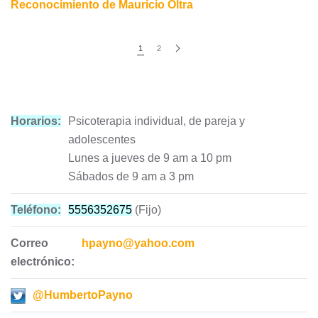
Reconocimiento de Mauricio Oltra
1
2
Horarios:
Psicoterapia individual, de pareja y
adolescentes
Lunes a jueves de 9 am a 10 pm
Sábados de 9 am a 3 pm
Teléfono:
5556352675
(Fijo)
Correo
hpayno@yahoo.com
electrónico:
@HumbertoPayno