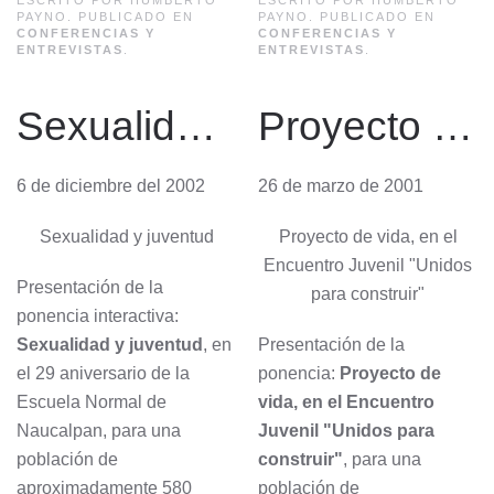
PAYNO. PUBLICADO EN
PAYNO. PUBLICADO EN
CONFERENCIAS Y
CONFERENCIAS Y
ENTREVISTAS
.
ENTREVISTAS
.
Sexualidad y juventud
Proyecto de vida
6 de diciembre del 2002
26 de marzo de 2001
Sexualidad y juventud
Proyecto de vida, en el
Encuentro Juvenil "Unidos
Presentación de la
para construir"
ponencia interactiva:
Sexualidad y juventud
, en
Presentación de la
el 29 aniversario de la
ponencia:
Proyecto de
Escuela Normal de
vida, en el Encuentro
Naucalpan, para una
Juvenil "Unidos para
población de
construir"
, para una
aproximadamente 580
población de