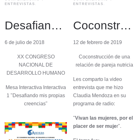
ENTREVISTAS
.
ENTREVISTAS
.
Desafiando mis Creencias
Coconstrucción de una relación de pareja nutricia
6 de julio de 2018
12 de febrero de 2019
XX CONGRESO
Coconstrucción de una
NACIONAL DE
relación de pareja nutricia
DESARROLLO HUMANO
Les comparto la video
Mesa Interactiva Interactiva
entrevista que me hizo
1 "Desafiando mis propias
Claudia Mendoza en su
creencias"
programa de radio:
"
Vivan las mujeres, por el
placer de ser muje
r".