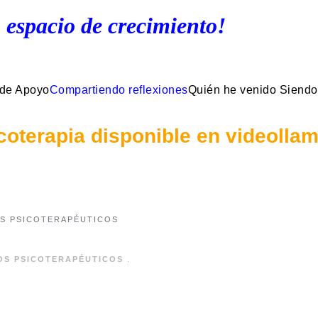
 espacio de crecimiento!
 de Apoyo
Compartiendo reflexiones
Quién he venido Siendo
coterapia disponible en videolla
S PSICOTERAPÉUTICOS
OS PSICOTERAPÉUTICOS
.