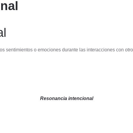
nal
al
los sentimientos o emociones durante las interacciones con ot
Resonancia intencional