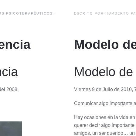
OS PSICOTERAPÉUTICOS
.
ESCRITO POR HUMBERTO PA
encia
Modelo d
cia
Modelo de
del 2008:
Viernes 9 de Julio de 2010, 
Comunicar algo importante a 
Hay ocasiones en la vida en
querer decir algo importante 
amigos, un ser querido… un