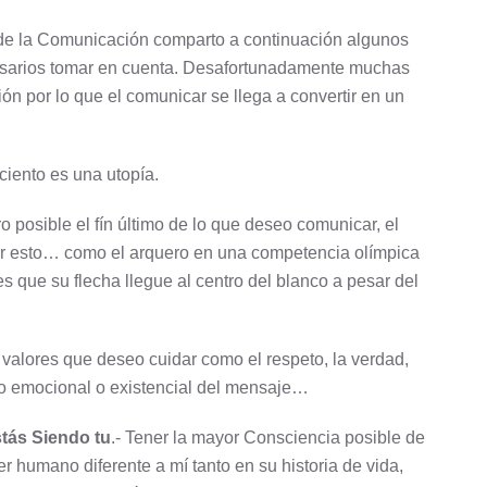
 de la Comunicación comparto a continuación algunos
esarios tomar en cuenta. Desafortunadamente muchas
ión por lo que el comunicar se llega a convertir en un
ciento es una utopía.
ro posible el fín último de lo que deseo comunicar, el
r esto… como el arquero en una competencia olímpica
es que su flecha llegue al centro del blanco a pesar del
s valores que deseo cuidar como el respeto, la verdad,
o emocional o existencial del mensaje…
tás Siendo tu
.- Tener la mayor Consciencia posible de
er humano diferente a mí tanto en su historia de vida,