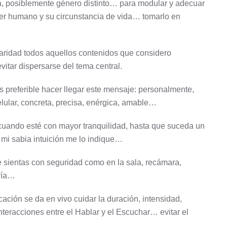
ra, posiblemente género distinto… para modular y adecuar
ser humano y su circunstancia de vida… tomarlo en
claridad todos aquellos contenidos que considero
vitar dispersarse del tema central.
s preferible hacer llegar este mensaje: personalmente,
 celular, concreta, precisa, enérgica, amable…
 cuando esté con mayor tranquilidad, hasta que suceda un
mi sabia intuición me lo indique…
e sientas con seguridad como en la sala, recámara,
ería…
ación se da en vivo cuidar la duración, intensidad,
interacciones entre el Hablar y el Escuchar… evitar el