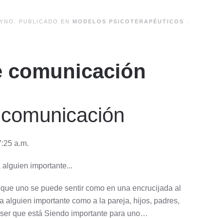
YNO. PUBLICADO EN
MODELOS PSICOTERAPÉUTICOS
.
e comunicación
 comunicación
7:25 a.m.
alguien importante...
 que uno se puede sentir como en una encrucijada al
a alguien importante como a la pareja, hijos, padres,
 ser que está Siendo importante para uno…