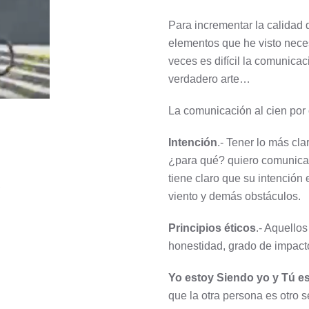
Para incrementar la calidad
elementos que he visto nec
veces es difícil la comunicac
verdadero arte…
La comunicación al cien por 
Intención
.- Tener lo más cla
¿para qué? quiero comunica
tiene claro que su intención 
.
viento y demás obstáculos.
Principios éticos
.- Aquello
honestidad, grado de impact
Yo estoy Siendo yo y Tú es
que la otra persona es otro s