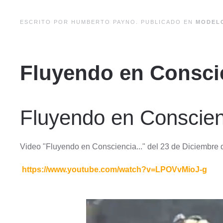
ESCRITO POR HUMBERTO PAYNO. PUBLICADO EN
MODEL
Fluyendo en Consci
Fluyendo en Conscien
Video "Fluyendo en Consciencia..." del 23 de Diciembre 
https://www.youtube.com/watch?v=LPOVvMioJ-g