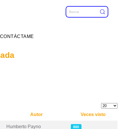
CONTÁCTAME
mada
Cantidad
Autor
Veces visto
Humberto Payno
880