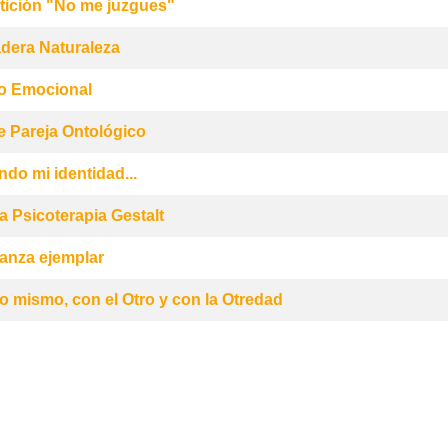
tición "No me juzgues"
dera Naturaleza
o Emocional
 Pareja Ontológico
do mi identidad...
la Psicoterapia Gestalt
anza ejemplar
o mismo, con el Otro y con la Otredad