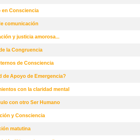
 en Consciencia
de comunicación
ción y justicia amorosa...
de la Congruencia
nternos de Consciencia
ed de Apoyo de Emergencia?
mientos con la claridad mental
culo con otro Ser Humano
ción y Consciencia
ción matutina