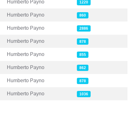
Humberto Payno
1220
Humberto Payno
860
Humberto Payno
2886
Humberto Payno
878
Humberto Payno
855
Humberto Payno
862
Humberto Payno
878
Humberto Payno
1036