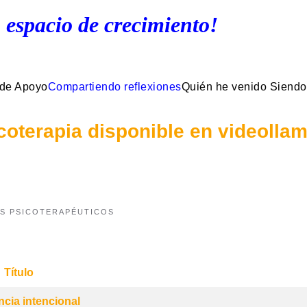
 espacio de crecimiento!
 de Apoyo
Compartiendo reflexiones
Quién he venido Siendo
coterapia disponible en videolla
S PSICOTERAPÉUTICOS
Título
cia intencional