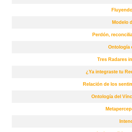
Fluyendo
Modelo 
Perdón, reconcilia
Ontología 
Tres Radares i
¿Ya integraste tu R
Relación de los senti
Ontología del Vín
Metapercep
Inten