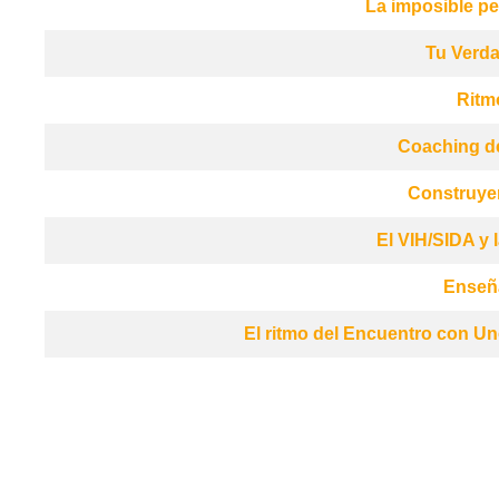
La imposible pe
Tu Verda
Ritm
Coaching de
Construyen
El VIH/SIDA y 
Enseñ
El ritmo del Encuentro con Un