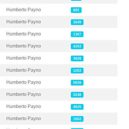
Humberto Payno
885
Humberto Payno
3649
Humberto Payno
1367
Humberto Payno
4354
Humberto Payno
3828
Humberto Payno
1262
Humberto Payno
5928
Humberto Payno
5248
Humberto Payno
4625
Humberto Payno
1002