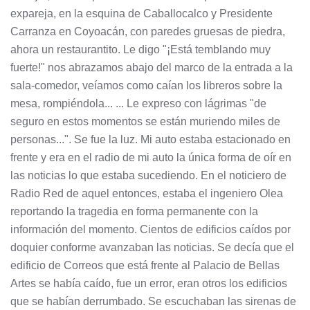
expareja, en la esquina de Caballocalco y Presidente
Carranza en Coyoacán, con paredes gruesas de piedra,
ahora un restaurantito. Le digo "¡Está temblando muy
fuerte!" nos abrazamos abajo del marco de la entrada a la
sala-comedor, veíamos como caían los libreros sobre la
mesa, rompiéndola... ... Le expreso con lágrimas "de
seguro en estos momentos se están muriendo miles de
personas...". Se fue la luz. Mi auto estaba estacionado en
frente y era en el radio de mi auto la única forma de oír en
las noticias lo que estaba sucediendo. En el noticiero de
Radio Red de aquel entonces, estaba el ingeniero Olea
reportando la tragedia en forma permanente con la
información del momento. Cientos de edificios caídos por
doquier conforme avanzaban las noticias. Se decía que el
edificio de Correos que está frente al Palacio de Bellas
Artes se había caído, fue un error, eran otros los edificios
que se habían derrumbado. Se escuchaban las sirenas de