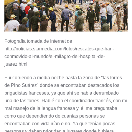
Fotografía tomada de Internet de
http://noticias.starmedia.com/fotos/rescates-que-han-
conmovido-al-mundo/el-milagro-del-hospital-de-
juarez.html
Fui corriendo a media noche hasta la zona de "las torres
de Pino Suárez" donde se encontraban destacados los
brigadistas franceses, ya que ahí se había derrumbado
una de las torres. Hablé con el coordinador francés, con mi
mal manejo de la lengua francesa y, él me preguntaba
como que dependiendo de cuantas personas se
encontraban con vida irían o no. Ya que tenían pocas
personas y daban prioridad a lugares donde hubiera