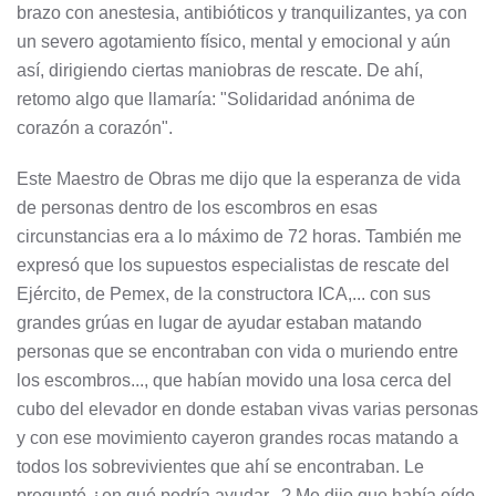
brazo con anestesia, antibióticos y tranquilizantes, ya con
un severo agotamiento físico, mental y emocional y aún
así, dirigiendo ciertas maniobras de rescate. De ahí,
retomo algo que llamaría: "Solidaridad anónima de
corazón a corazón".
Este Maestro de Obras me dijo que la esperanza de vida
de personas dentro de los escombros en esas
circunstancias era a lo máximo de 72 horas. También me
expresó que los supuestos especialistas de rescate del
Ejército, de Pemex, de la constructora ICA,... con sus
grandes grúas en lugar de ayudar estaban matando
personas que se encontraban con vida o muriendo entre
los escombros..., que habían movido una losa cerca del
cubo del elevador en donde estaban vivas varias personas
y con ese movimiento cayeron grandes rocas matando a
todos los sobrevivientes que ahí se encontraban. Le
pregunté ¿en qué podría ayudar...? Me dijo que había oído