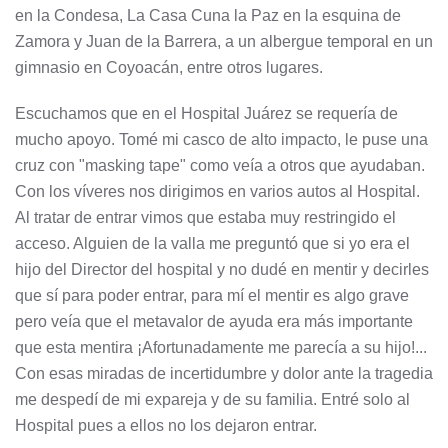
en la Condesa, La Casa Cuna la Paz en la esquina de
Zamora y Juan de la Barrera, a un albergue temporal en un
gimnasio en Coyoacán, entre otros lugares.
Escuchamos que en el Hospital Juárez se requería de
mucho apoyo. Tomé mi casco de alto impacto, le puse una
cruz con "masking tape" como veía a otros que ayudaban.
Con los víveres nos dirigimos en varios autos al Hospital.
Al tratar de entrar vimos que estaba muy restringido el
acceso. Alguien de la valla me preguntó que si yo era el
hijo del Director del hospital y no dudé en mentir y decirles
que sí para poder entrar, para mí el mentir es algo grave
pero veía que el metavalor de ayuda era más importante
que esta mentira ¡Afortunadamente me parecía a su hijo!...
Con esas miradas de incertidumbre y dolor ante la tragedia
me despedí de mi expareja y de su familia. Entré solo al
Hospital pues a ellos no los dejaron entrar.