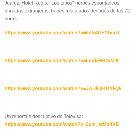
Juárez, Hotel Regis, "Los topos" héroes espontáneos,
brigadas extranjeras, bebés rescatados después de las 72
horas:
https://www.youtube.com/watch?v=6oS4GEVbcnY
https://www.youtube.com/watch?v=LcokHFDyMi8
https://www.youtube.com/watch?v=JAUK0KUYEyk
Un reportaje descriptivo de Televisa:
https://www.youtube.com/watch?v=3cm_stMo4VE