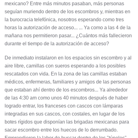
mexicano? Entre más minutos pasaban, más personas
seguían muriendo dentro de los escombros y, mientras en
la burocracia telefónica, nosotros esperando como tres
horas la autorización de acceso... ... Ya como a las 4 de la
mañana nos permitieron pasar... ¿Cuántos más fallecieron
durante el tiempo de la autorización de acceso?
De inmediato instalaron en los espacios sin escombro y al
aire libre, camillas con sueros esperando a los posibles
rescatados con vida. En la zona de las camillas estaban
médicos, enfermeras, familiares y amigos de las personas
que estaban ahí dentro de los escombros... Ya alrededor
de las 4:30 am como unos 40 minutos después de haber
logrado entrar, los franceses con cascos con lámparas
integradas en sus cascos, con costales, en lugar de los
botes rígidos que disponían las brigadas mexicanas para
sacar escombro entre los huecos de lo derrumbado.
Emprendieron la labor de buscar dentro de los "túneles"