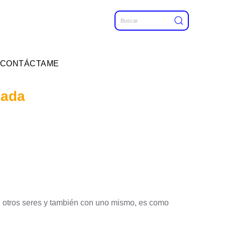
CONTÁCTAME
mada
n otros seres y también con uno mismo, es como