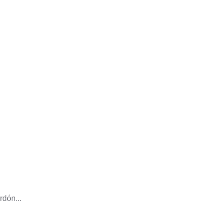
rdón...