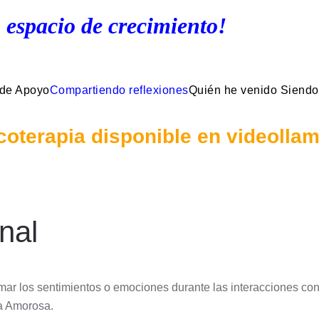
 espacio de crecimiento!
 de Apoyo
Compartiendo reflexiones
Quién he venido Siendo
coterapia disponible en videolla
nal
mar los sentimientos o emociones durante las interacciones co
a Amorosa.