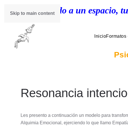
¡Bienvenido a un espacio, tu
Skip to main content
Inicio
Formatos
Psi
Resonancia intencio
Les presento a continuación un modelo para transfor
Alquimia Emocional, ejerciendo lo que llamo Empatí