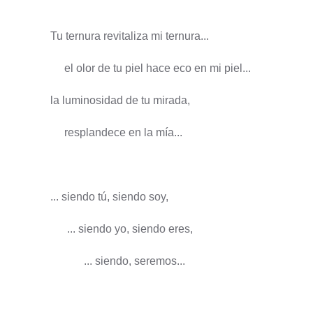
Tu ternura revitaliza mi ternura...
el olor de tu piel hace eco en mi piel...
la luminosidad de tu mirada,
resplandece en la mía...
... siendo tú, siendo soy,
... siendo yo, siendo eres,
... siendo, seremos...