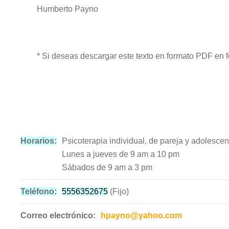
Humberto Payno
* Si deseas descargar este texto en formato PDF en f
Horarios:
Psicoterapia individual, de pareja y adolescen
Lunes a jueves de 9 am a 10 pm
Sábados de 9 am a 3 pm
Teléfono:
5556352675
(Fijo)
Correo
electrónico:
hpayno@yahoo.com